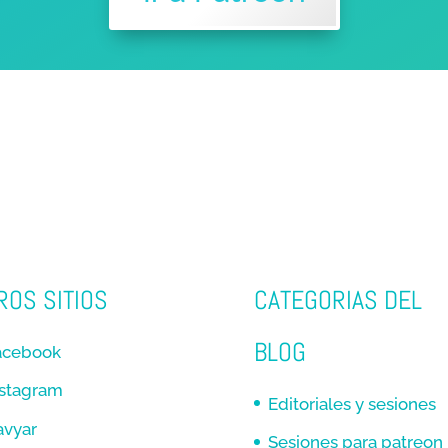
ROS SITIOS
CATEGORIAS DEL
BLOG
acebook
nstagram
Editoriales y sesiones
avyar
Sesiones para patreon